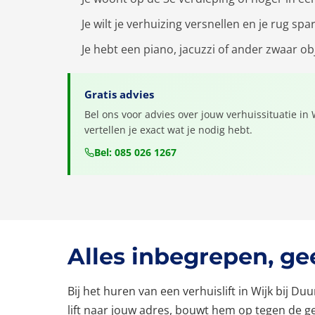
Je wilt je verhuizing versnellen en je rug spa
Je hebt een piano, jacuzzi of ander zwaar 
Gratis advies
Bel ons voor advies over jouw verhuissituatie in 
vertellen je exact wat je nodig hebt.
Bel: 085 026 1267
Alles inbegrepen, g
Bij het huren van een verhuislift in Wijk bij Du
lift naar jouw adres, bouwt hem op tegen de gev