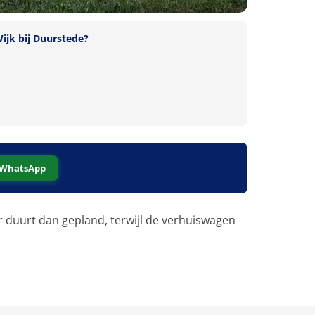
ijk bij Duurstede?
WhatsApp
r duurt dan gepland, terwijl de verhuiswagen