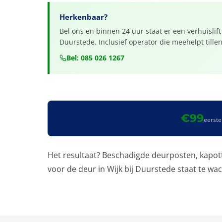
Herkenbaar?
Bel ons en binnen 24 uur staat er een verhuislift 
Duurstede. Inclusief operator die meehelpt tillen
Bel: 085 026 1267
€99
eerste
Het resultaat? Beschadigde deurposten, kapott
voor de deur in Wijk bij Duurstede staat te wa