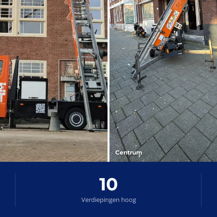
Centrum
10
Verdiepingen hoog