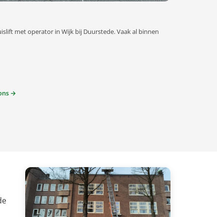
islift met operator in Wijk bij Duurstede. Vaak al binnen
ons →
de