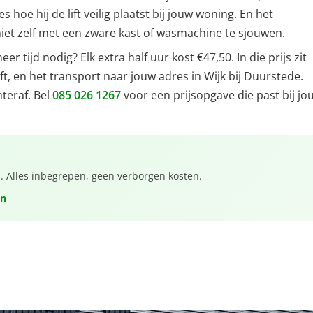
hoe hij de lift veilig plaatst bij jouw woning. En het
us niet zelf met een zware kast of wasmachine te sjouwen.
r tijd nodig? Elk extra half uur kost €47,50. In die prijs zit
t, en het transport naar jouw adres in Wijk bij Duurstede.
teraf. Bel
085 026 1267
voor een prijsopgave die past bij jo
a. Alles inbegrepen, geen verborgen kosten.
en