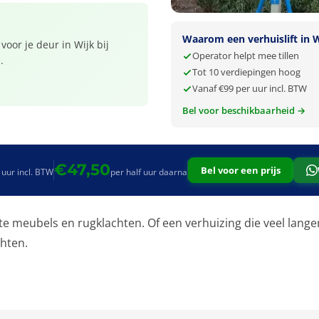
Waarom een verhuislift in W
voor je deur in Wijk bij
Operator helpt mee tillen
.
Tot 10 verdiepingen hoog
Vanaf €99 per uur incl. BTW
Bel voor beschikbaarheid →
€47,50
Bel voor een prijs
 uur incl. BTW
per half uur daarna
e meubels en rugklachten. Of een verhuizing die veel lange
chten.