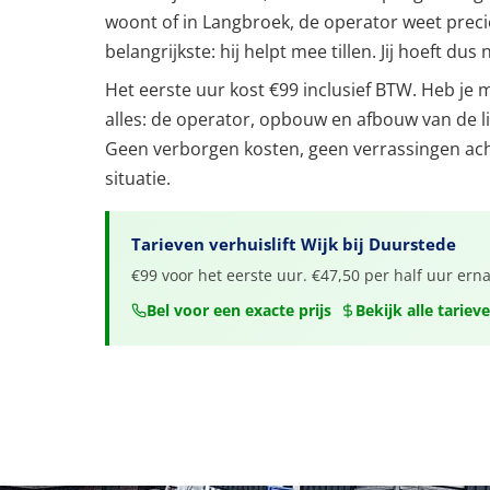
woont of in Langbroek, de operator weet precies 
belangrijkste: hij helpt mee tillen. Jij hoeft d
Het eerste uur kost €99 inclusief BTW. Heb je mee
alles: de operator, opbouw en afbouw van de lif
Geen verborgen kosten, geen verrassingen ach
situatie.
Tarieven verhuislift Wijk bij Duurstede
€99 voor het eerste uur. €47,50 per half uur ern
Bel voor een exacte prijs
Bekijk alle tariev