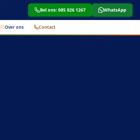
Bel ons: 085 026 1267
WhatsApp
Over ons
Contact