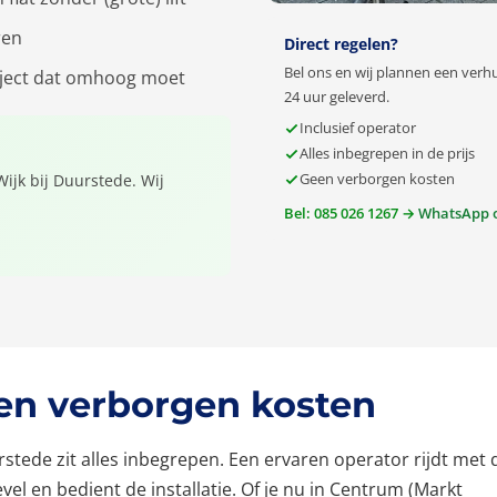
ren
Direct regelen?
Bel ons en wij plannen een verhu
object dat omhoog moet
24 uur geleverd.
Inclusief operator
Alles inbegrepen in de prijs
Geen verborgen kosten
Wijk bij Duurstede. Wij
Bel: 085 026 1267 →
WhatsApp 
een verborgen kosten
urstede zit alles inbegrepen. Een ervaren operator rijdt met 
el en bedient de installatie. Of je nu in Centrum (Markt