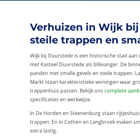
Verhuizen in Wijk bi
steile trappen en sm
Wijk bij Duurstede is een historische stad aan
met Kasteel Duurstede als blikvanger. De bin
panden met smalle gevels en steile trappen. L
Markt staan karakteristieke woningen waar gr
trappenhuis passen. Bekijk ons
complete aanbo
specificaties en werkwijze.
In De Horden en Steenenburg staan rijtjeshui
trappen. En in Cothen en Langbroek maken sma
extra lastig.