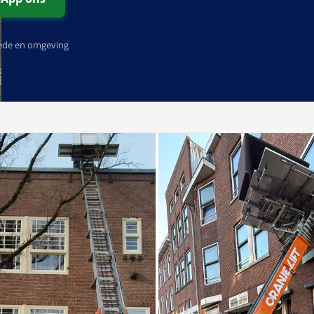
tede en omgeving