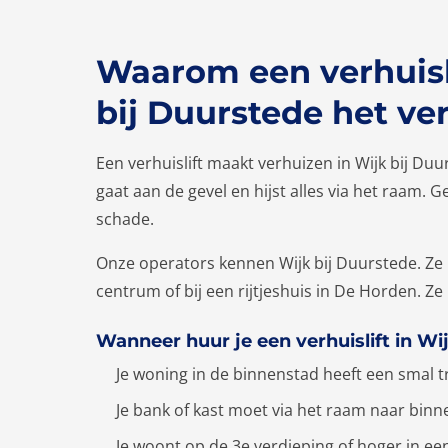
Waarom een verhuisli
bij Duurstede het ve
Een verhuislift maakt verhuizen in Wijk bij Duu
gaat aan de gevel en hijst alles via het raam.
schade.
Onze operators kennen Wijk bij Duurstede. Ze pl
centrum of bij een rijtjeshuis in De Horden. Ze
Wanneer huur je een verhuislift in Wi
Je woning in de binnenstad heeft een smal 
Je bank of kast moet via het raam naar binn
Je woont op de 3e verdieping of hoger in een 