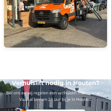
Verhuislift nodig in Houten?
Bel ons en wij regelen een verhuislift met operator.
Vaak al binnen 24 uur bij je in Houten.