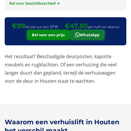
Bel voor beschikbaarheid →
€99
€47,50
eerste uur incl. BTW
per half uur daarna
Bel voor een prijs
WhatsApp
Het resultaat? Beschadigde deurposten, kapotte
meubels en rugklachten. Of een verhuizing die veel
langer duurt dan gepland, terwijl de verhuiswagen
voor de deur in Houten staat te wachten.
Waarom een verhuislift in Houten
het verschil maakt