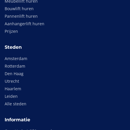
Meubellift huren
Bouwlift huren
Pannenlift huren
Aanhangerlift huren
Prijzen
Steden
Amsterdam
Rotterdam
Den Haag
Utrecht
Haarlem
Leiden
Alle steden
Informatie