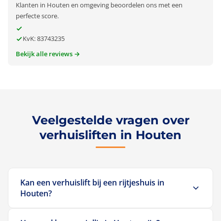
Klanten in Houten en omgeving beoordelen ons met een
perfecte score.
KvK: 83743235
Bekijk alle reviews →
Veelgestelde vragen over
verhuisliften in Houten
Kan een verhuislift bij een rijtjeshuis in
Houten?
Ja. Onze verhuisliften zijn geschikt voor alle