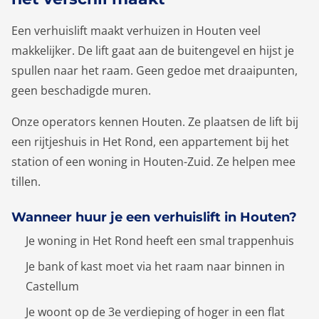
Een verhuislift maakt verhuizen in Houten veel
makkelijker. De lift gaat aan de buitengevel en hijst je
spullen naar het raam. Geen gedoe met draaipunten,
geen beschadigde muren.
Onze operators kennen Houten. Ze plaatsen de lift bij
een rijtjeshuis in Het Rond, een appartement bij het
station of een woning in Houten-Zuid. Ze helpen mee
tillen.
Wanneer huur je een verhuislift in Houten?
Je woning in Het Rond heeft een smal trappenhuis
Je bank of kast moet via het raam naar binnen in
Castellum
Je woont op de 3e verdieping of hoger in een flat