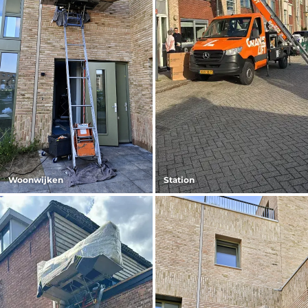
Woonwijken
Station