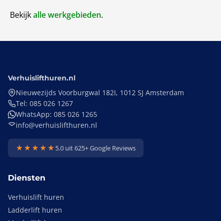
Bekijk
alle werkgebieden
.
Verhuislifthuren.nl
Nieuwezijds Voorburgwal 182I, 1012 SJ Amsterdam
Tel: 085 026 1267
WhatsApp: 085 026 1265
info@verhuislifthuren.nl
★★★★★
5.0 uit 625+ Google Reviews
Diensten
Verhuislift huren
Ladderlift huren