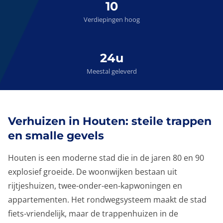
10
Verdiepingen hoog
24u
Meestal geleverd
Verhuizen in Houten: steile trappen
en smalle gevels
Houten is een moderne stad die in de jaren 80 en 90
explosief groeide. De woonwijken bestaan uit
rijtjeshuizen, twee-onder-een-kapwoningen en
appartementen. Het rondwegsysteem maakt de stad
fiets-vriendelijk, maar de trappenhuizen in de