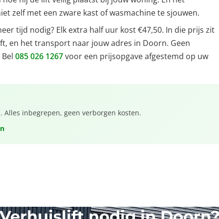
us niet zelf met een zware kast of wasmachine te sjouwen.
r tijd nodig? Elk extra half uur kost €47,50. In die prijs zit
ft, en het transport naar jouw adres in Doorn. Geen
 Bel
085 026 1267
voor een prijsopgave afgestemd op uw
a. Alles inbegrepen, geen verborgen kosten.
en
Verhuislift nodig in Doorn