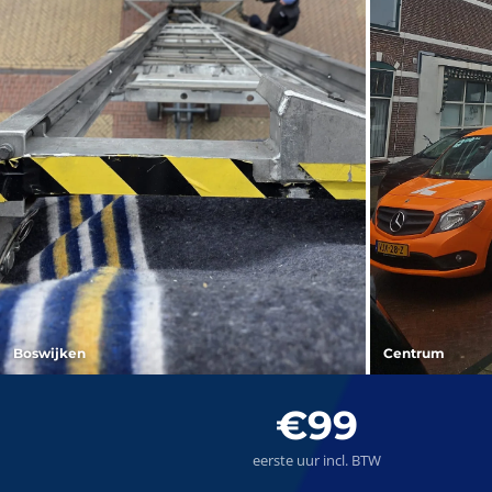
Boswijken
Centrum
€99
eerste uur incl. BTW