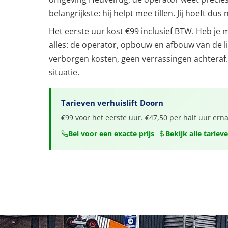
belangrijkste: hij helpt mee tillen. Jij hoeft d
Het eerste uur kost €99 inclusief BTW. Heb je mee
alles: de operator, opbouw en afbouw van de li
verborgen kosten, geen verrassingen achteraf.
situatie.
Tarieven verhuislift Doorn
€99 voor het eerste uur. €47,50 per half uur ern
Bel voor een exacte prijs
Bekijk alle tariev