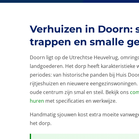
Verhuizen in Doorn: s
trappen en smalle ge
Doorn ligt op de Utrechtse Heuvelrug, omring
landgoederen. Het dorp heeft karakteristieke 
periodes: van historische panden bij Huis Doo
rijtjeshuizen en nieuwere eengezinswoningen.
oude centrum zijn smal en steil. Bekijk ons
com
huren
met specificaties en werkwijze.
Handmatig sjouwen kost extra moeite vanwege
het dorp.