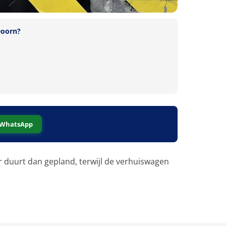
Doorn?
WhatsApp
r duurt dan gepland, terwijl de verhuiswagen