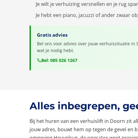
Je wilt je verhuizing versnellen en je rug spa
Je hebt een piano, jacuzzi of ander zwaar 
Gratis advies
Bel ons voor advies over jouw verhuissituatie in D
wat je nodig hebt.
Bel: 085 026 1267
Alles inbegrepen, g
Bij het huren van een verhuislift in Doorn zit a
jouw adres, bouwt hem op tegen de gevel en bed
omgeving Heuvelrug, de operator weet precies ho