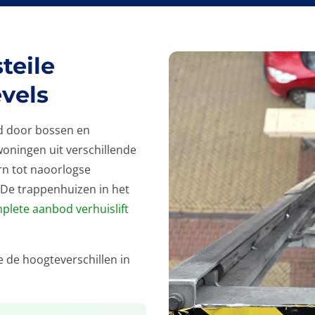
teile
vels
d door bossen en
woningen uit verschillende
rn tot naoorlogse
 De trappenhuizen in het
plete aanbod verhuislift
 de hoogteverschillen in