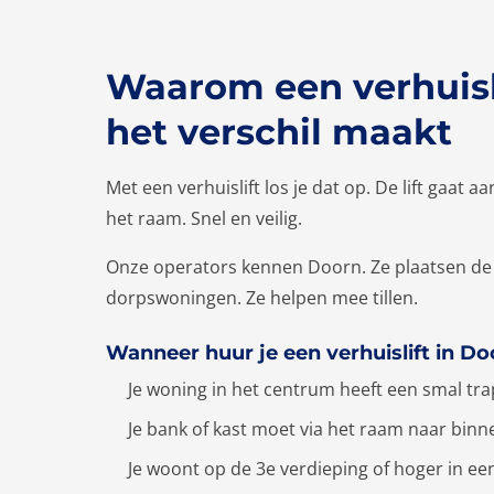
Waarom een verhuisl
het verschil maakt
Met een verhuislift los je dat op. De lift gaat aa
het raam. Snel en veilig.
Onze operators kennen Doorn. Ze plaatsen de lif
dorpswoningen. Ze helpen mee tillen.
Wanneer huur je een verhuislift in Do
Je woning in het centrum heeft een smal tr
Je bank of kast moet via het raam naar binn
Je woont op de 3e verdieping of hoger in een 