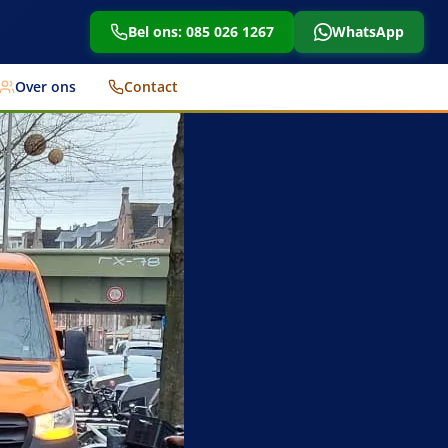
Bel ons: 085 026 1267
WhatsApp
Over ons
Contact