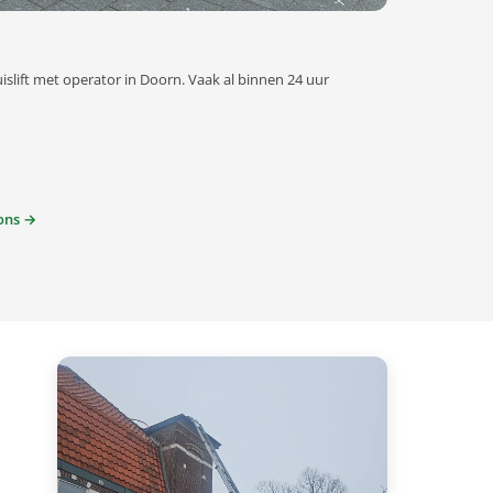
islift met operator in Doorn. Vaak al binnen 24 uur
ons →