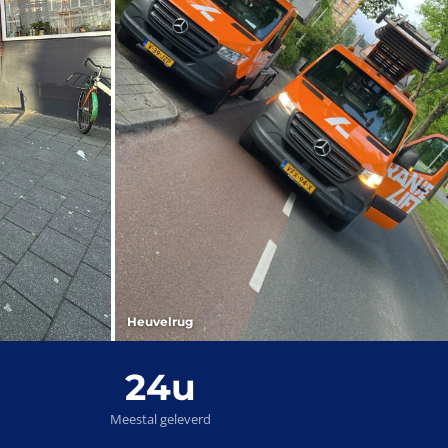
Heuvelrug
24u
Meestal geleverd