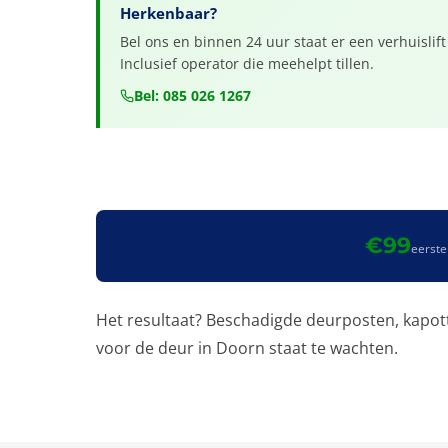
Herkenbaar?
Bel ons en binnen 24 uur staat er een verhuislift
Inclusief operator die meehelpt tillen.
Bel: 085 026 1267
€99
eerste
Het resultaat? Beschadigde deurposten, kapott
voor de deur in Doorn staat te wachten.