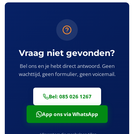
wij apart tegen kostprijs. Bekijk alle
prijsvragen
.
Vraag niet gevonden?
Bel ons en je hebt direct antwoord. Geen
wachttijd, geen formulier, geen voicemail.
Bel: 085 026 1267
App ons via WhatsApp