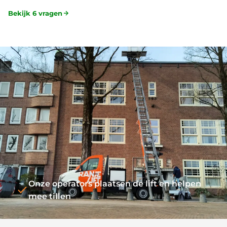
Bekijk 6 vragen
Onze operators plaatsen de lift en helpen
mee tillen