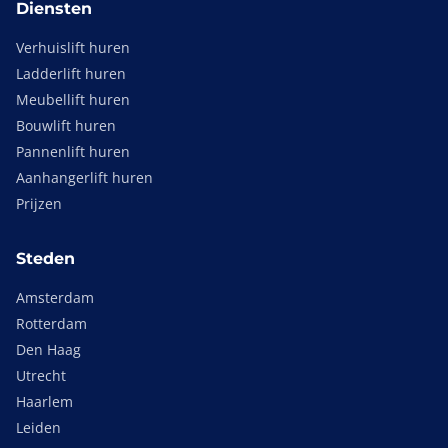
Diensten
Verhuislift huren
Ladderlift huren
Meubellift huren
Bouwlift huren
Pannenlift huren
Aanhangerlift huren
Prijzen
Steden
Amsterdam
Rotterdam
Den Haag
Utrecht
Haarlem
Leiden