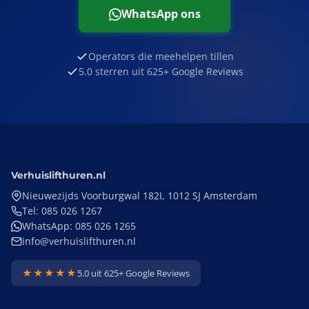
WhatsApp ons
Operators die meehelpen tillen
5.0 sterren uit 625+ Google Reviews
Verhuislifthuren.nl
Nieuwezijds Voorburgwal 182I, 1012 SJ Amsterdam
Tel: 085 026 1267
WhatsApp: 085 026 1265
info@verhuislifthuren.nl
★★★★★
5.0 uit 625+ Google Reviews