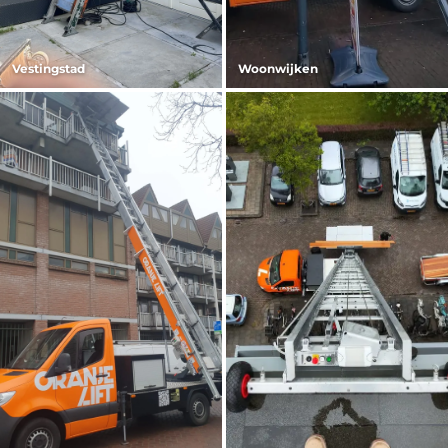
Vestingstad
Woonwijken