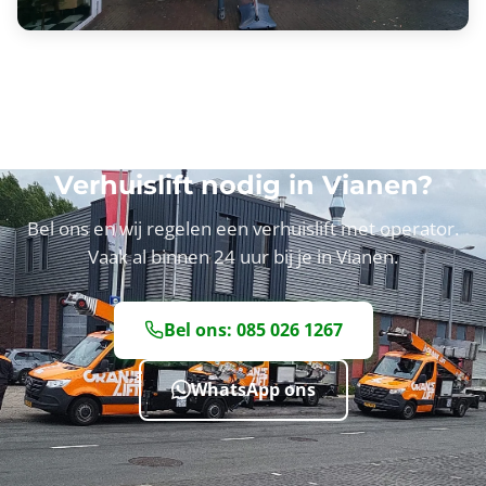
Verhuislift nodig in Vianen?
Bel ons en wij regelen een verhuislift met operator.
Vaak al binnen 24 uur bij je in Vianen.
Bel ons: 085 026 1267
WhatsApp ons