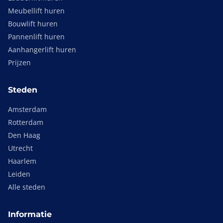
Meubellift huren
Bouwlift huren
Pannenlift huren
Aanhangerlift huren
Prijzen
Steden
Amsterdam
Rotterdam
Den Haag
Utrecht
Haarlem
Leiden
Alle steden
Informatie