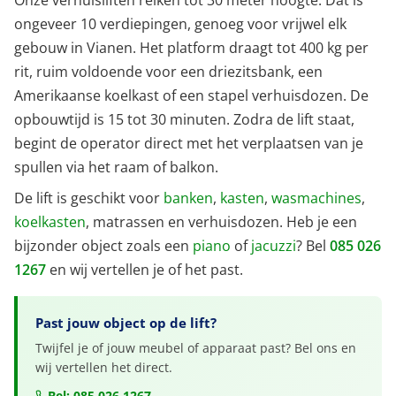
ongeveer 10 verdiepingen, genoeg voor vrijwel elk
gebouw in Vianen. Het platform draagt tot 400 kg per
rit, ruim voldoende voor een driezitsbank, een
Amerikaanse koelkast of een stapel verhuisdozen. De
opbouwtijd is 15 tot 30 minuten. Zodra de lift staat,
begint de operator direct met het verplaatsen van je
spullen via het raam of balkon.
De lift is geschikt voor
banken
,
kasten
,
wasmachines
,
koelkasten
, matrassen en verhuisdozen. Heb je een
bijzonder object zoals een
piano
of
jacuzzi
? Bel
085 026
1267
en wij vertellen je of het past.
Past jouw object op de lift?
Twijfel je of jouw meubel of apparaat past? Bel ons en
wij vertellen het direct.
Bel: 085 026 1267