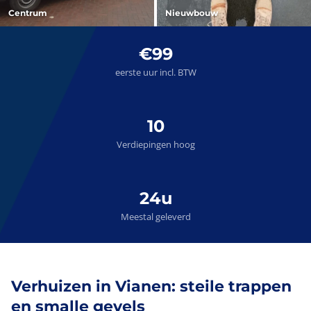
Centrum
Nieuwbouw
€99
eerste uur incl. BTW
10
Verdiepingen hoog
24u
Meestal geleverd
Verhuizen in Vianen: steile trappen
en smalle gevels