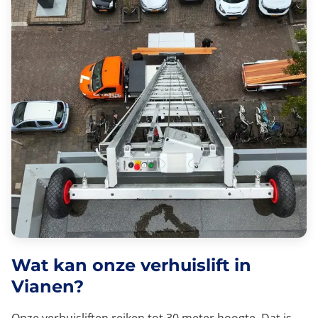
Wat kan onze verhuislift in
Vianen?
Onze verhuisliften reiken tot 30 meter hoogte. Dat is