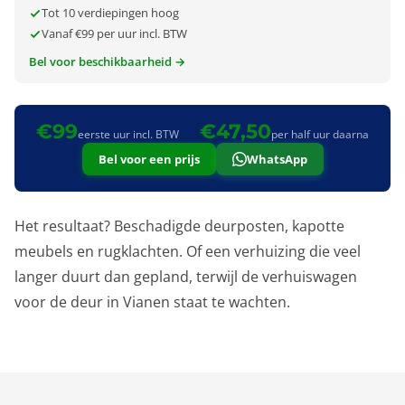
Tot 10 verdiepingen hoog
Vanaf €99 per uur incl. BTW
Bel voor beschikbaarheid →
€99
€47,50
eerste uur incl. BTW
per half uur daarna
Bel voor een prijs
WhatsApp
Het resultaat? Beschadigde deurposten, kapotte
meubels en rugklachten. Of een verhuizing die veel
langer duurt dan gepland, terwijl de verhuiswagen
voor de deur in Vianen staat te wachten.