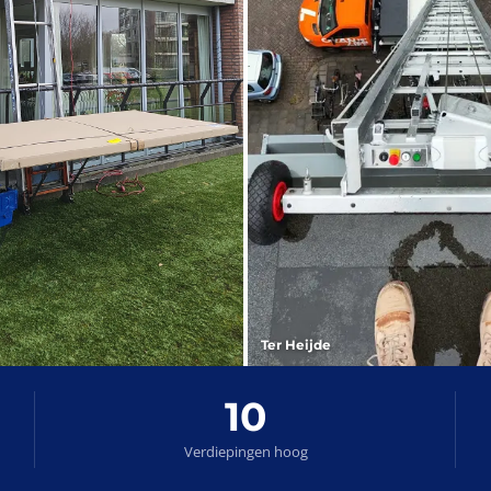
Ter Heijde
10
Verdiepingen hoog