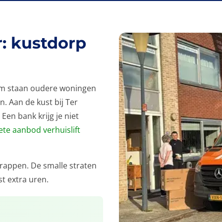
: kustdorp
rum staan oudere woningen
. Aan de kust bij Ter
Een bank krijg je niet
te aanbod verhuislift
 trappen. De smalle straten
t extra uren.