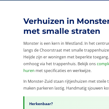
Verhuizen in Monster
met smalle straten
Monster is een kern in Westland. In het cent
langs de Choorstraat met smalle trappenhuizen
Heijde zijn er woningen met beperkte toegang. 
omhoog via het trappenhuis. Bekijk ons
comple
huren
met specificaties en werkwijze.
In Monster-Zuid staan rijtjeshuizen met steile
maken parkeren lastig. Handmatig sjouwen kos
Herkenbaar?