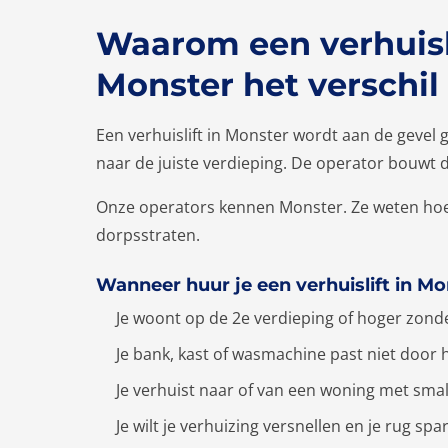
Waarom een verhuisli
Monster het verschi
Een verhuislift in Monster wordt aan de gevel ge
naar de juiste verdieping. De operator bouwt de
Onze operators kennen Monster. Ze weten ho
dorpsstraten.
Wanneer huur je een verhuislift in M
Je woont op de 2e verdieping of hoger zonde
Je bank, kast of wasmachine past niet door 
Je verhuist naar of van een woning met sma
Je wilt je verhuizing versnellen en je rug spa