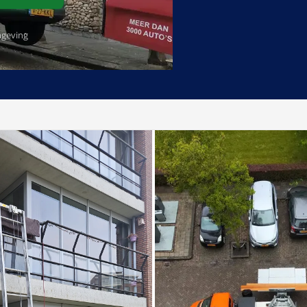
geving