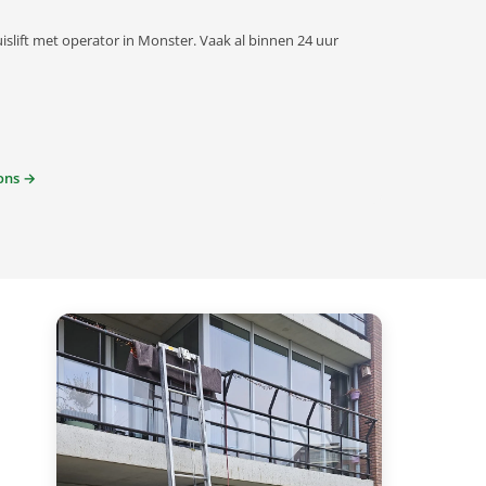
islift met operator in Monster. Vaak al binnen 24 uur
ons →