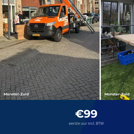
Monster-Zuid
Monster-Zuid
€99
eerste uur incl. BTW