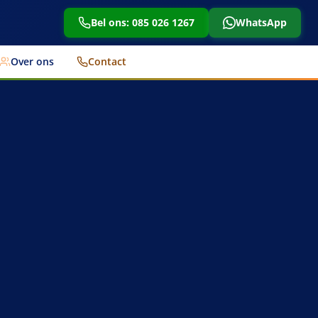
Bel ons: 085 026 1267
WhatsApp
Over ons
Contact