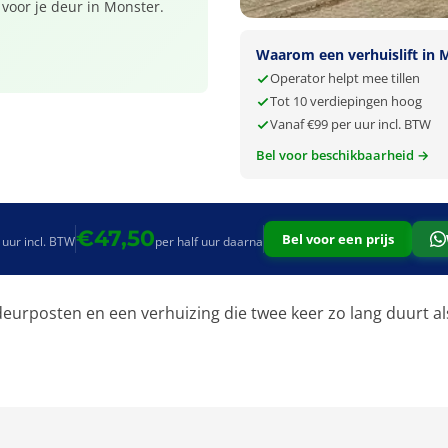
 voor je deur in Monster.
Waarom een verhuislift in 
Operator helpt mee tillen
Tot 10 verdiepingen hoog
Vanaf €99 per uur incl. BTW
Bel voor beschikbaarheid →
€47,50
Bel voor een prijs
 uur incl. BTW
per half uur daarna
eurposten en een verhuizing die twee keer zo lang duurt al