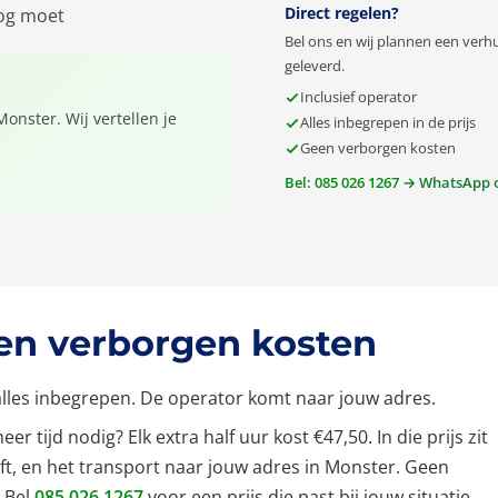
Direct regelen?
oog moet
Bel ons en wij plannen een verhu
geleverd.
Inclusief operator
Monster. Wij vertellen je
Alles inbegrepen in de prijs
Geen verborgen kosten
Bel: 085 026 1267 →
WhatsApp 
een verborgen kosten
s alles inbegrepen. De operator komt naar jouw adres.
r tijd nodig? Elk extra half uur kost €47,50. In die prijs zit
ft, en het transport naar jouw adres in Monster. Geen
 Bel
085 026 1267
voor een prijs die past bij jouw situatie.