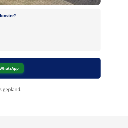
Monster?
WhatsApp
s gepland.