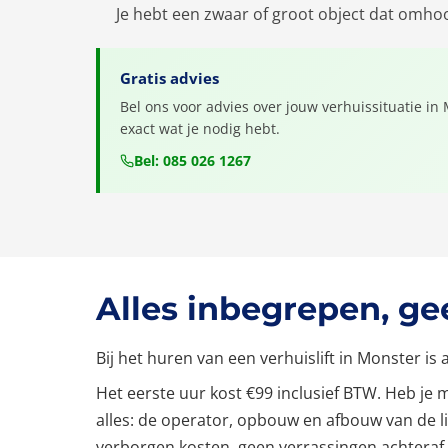
Je hebt een zwaar of groot object dat omh
Gratis advies
Bel ons voor advies over jouw verhuissituatie in 
exact wat je nodig hebt.
Bel: 085 026 1267
Alles inbegrepen, g
Bij het huren van een verhuislift in Monster i
Het eerste uur kost €99 inclusief BTW. Heb je mee
alles: de operator, opbouw en afbouw van de li
verborgen kosten, geen verrassingen achteraf.