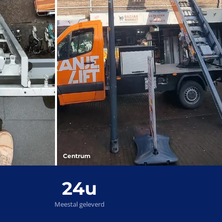
Centrum
24u
Meestal geleverd