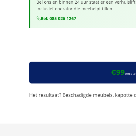
Bel ons en binnen 24 uur staat er een verhuislift
Inclusief operator die meehelpt tillen.
Bel: 085 026 1267
€99
eerste
Het resultaat? Beschadigde meubels, kapotte d