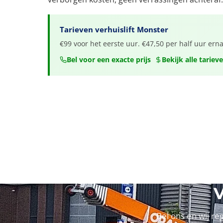
Tarieven verhuislift Monster
€99 voor het eerste uur. €47,50 per half uur ern
Bel voor een exacte prijs
Bekijk alle tariev
V
Bel ons en wij re