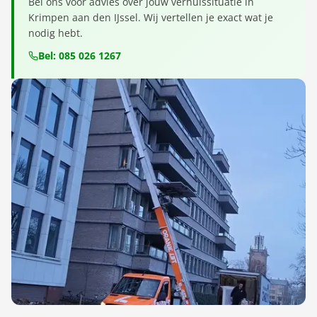
Bel ons voor advies over jouw verhuissituatie in
Krimpen aan den IJssel. Wij vertellen je exact wat je
nodig hebt.
Bel: 085 026 1267