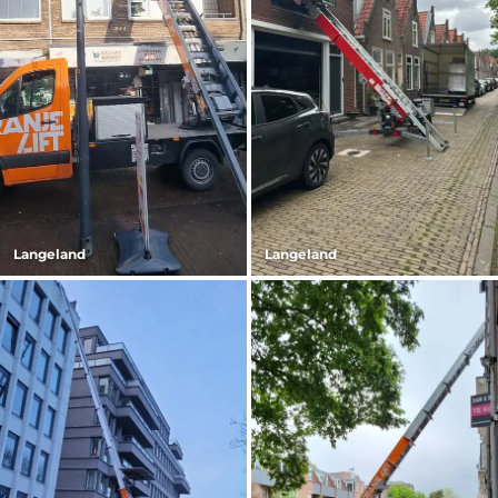
Langeland
Langeland