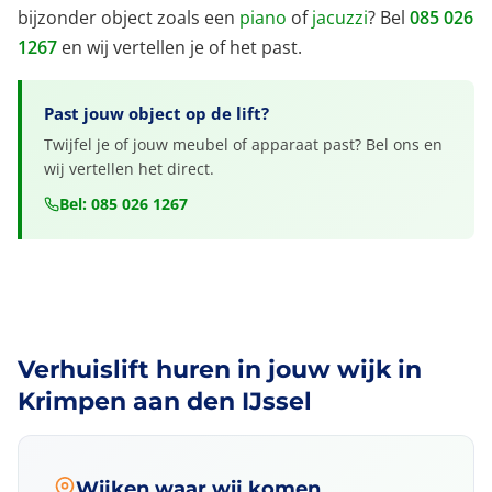
bijzonder object zoals een
piano
of
jacuzzi
? Bel
085 026
1267
en wij vertellen je of het past.
Past jouw object op de lift?
Twijfel je of jouw meubel of apparaat past? Bel ons en
wij vertellen het direct.
Bel: 085 026 1267
Verhuislift huren in jouw wijk in
Krimpen aan den IJssel
Wijken waar wij komen