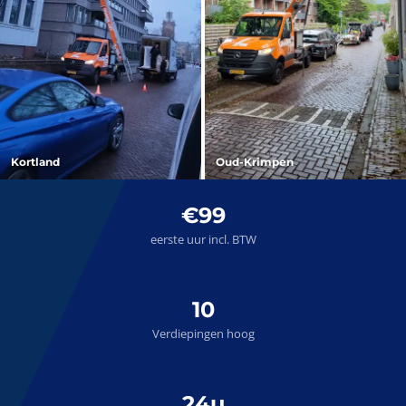
Kortland
Oud-Krimpen
€99
eerste uur incl. BTW
10
Verdiepingen hoog
24u