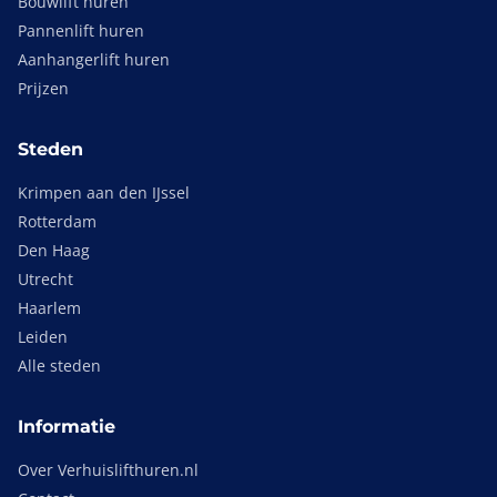
Bouwlift huren
Pannenlift huren
Aanhangerlift huren
Prijzen
Steden
Krimpen aan den IJssel
Rotterdam
Den Haag
Utrecht
Haarlem
Leiden
Alle steden
Informatie
Over Verhuislifthuren.nl