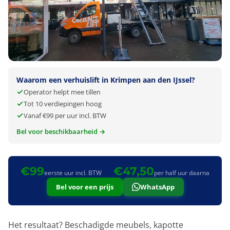
Waarom een verhuislift in Krimpen aan den IJssel?
Operator helpt mee tillen
Tot 10 verdiepingen hoog
Vanaf €99 per uur incl. BTW
Bel voor beschikbaarheid →
€99
€47,50
eerste uur incl. BTW
per half uur daarna
Bel voor een prijs
WhatsApp
Het resultaat? Beschadigde meubels, kapotte