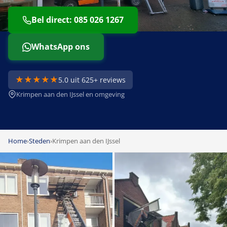
Bel direct: 085 026 1267
WhatsApp ons
★★★★★
5.0 uit 625+ reviews
Krimpen aan den IJssel en omgeving
Home
›
Steden
›
Krimpen aan den IJssel