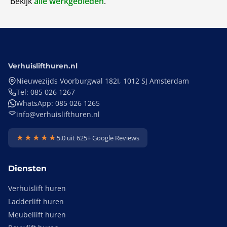
Bekijk
alle werkgebieden
.
Verhuislifthuren.nl
Nieuwezijds Voorburgwal 182I, 1012 SJ Amsterdam
Tel: 085 026 1267
WhatsApp: 085 026 1265
info@verhuislifthuren.nl
★★★★★
5.0 uit 625+ Google Reviews
Diensten
Verhuislift huren
Ladderlift huren
Meubellift huren