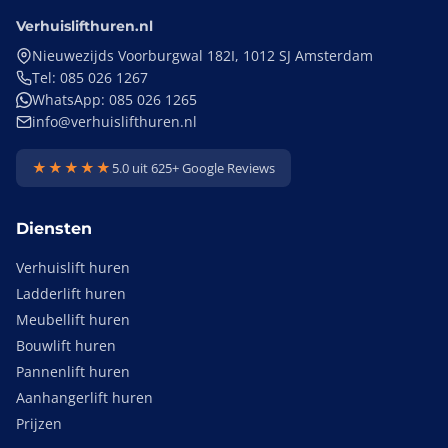
Verhuislifthuren.nl
Nieuwezijds Voorburgwal 182I, 1012 SJ Amsterdam
Tel: 085 026 1267
WhatsApp: 085 026 1265
info@verhuislifthuren.nl
★★★★★
5.0 uit 625+ Google Reviews
Diensten
Verhuislift huren
Ladderlift huren
Meubellift huren
Bouwlift huren
Pannenlift huren
Aanhangerlift huren
Prijzen