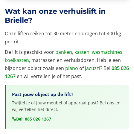
Wat kan onze verhuislift in
Brielle?
Onze liften reiken tot 30 meter en dragen tot 400 kg
per rit.
De lift is geschikt voor
banken
,
kasten
,
wasmachines
,
koelkasten
, matrassen en verhuisdozen. Heb je een
bijzonder object zoals een
piano
of
jacuzzi
? Bel
085 026
1267
en wij vertellen je of het past.
Past jouw object op de lift?
Twijfel je of jouw meubel of apparaat past? Bel ons en
wij vertellen het direct.
Bel: 085 026 1267