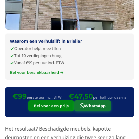
Waarom een verhuislift in Brielle?
Operator helpt mee tillen
Tot 10 verdiepingen hoog
Vanaf €99 per uur incl. BTW
Bel voor beschikbaarheid →
€99
€47,50
eerste uur incl. BTW
per half uur daarna
Bel voor een prijs
WhatsApp
Het resultaat? Beschadigde meubels, kapotte
deurposten en een verhuizing die twee keer zo lang