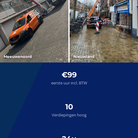
Meeuwenoord
Nieuwland
€99
eerste uur incl. BTW
10
Verdiepingen hoog