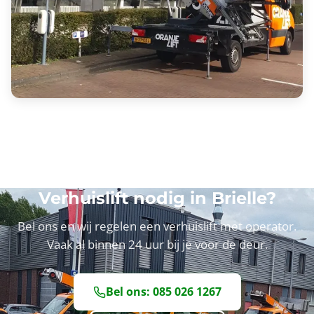
Verhuislift nodig in Brielle?
Bel ons en wij regelen een verhuislift met operator.
Vaak al binnen 24 uur bij je voor de deur.
Bel ons: 085 026 1267