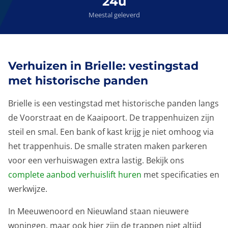
24u
Meestal geleverd
Verhuizen in Brielle: vestingstad
met historische panden
Brielle is een vestingstad met historische panden langs
de Voorstraat en de Kaaipoort. De trappenhuizen zijn
steil en smal. Een bank of kast krijg je niet omhoog via
het trappenhuis. De smalle straten maken parkeren
voor een verhuiswagen extra lastig. Bekijk ons
complete aanbod verhuislift huren
met specificaties en
werkwijze.
In Meeuwenoord en Nieuwland staan nieuwere
woningen, maar ook hier zijn de trappen niet altijd