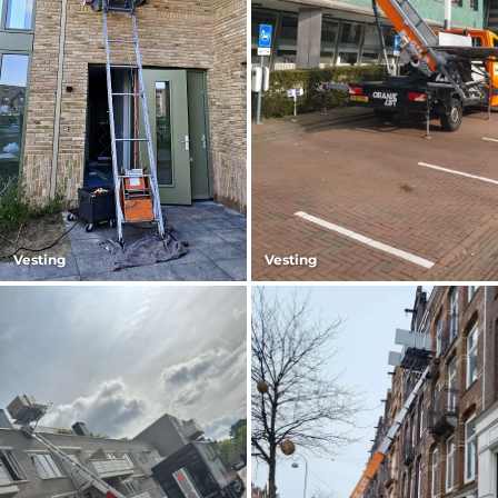
Vesting
Vesting