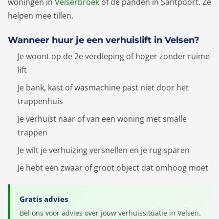
woningen in
Velserbroek
of de panden in Santpoort. Ze
helpen mee tillen.
Wanneer huur je een verhuislift in Velsen?
Je woont op de 2e verdieping of hoger zonder ruime
lift
Je bank, kast of wasmachine past niet door het
trappenhuis
Je verhuist naar of van een woning met smalle
trappen
Je wilt je verhuizing versnellen en je rug sparen
Je hebt een zwaar of groot object dat omhoog moet
Gratis advies
Bel ons voor advies over jouw verhuissituatie in Velsen.