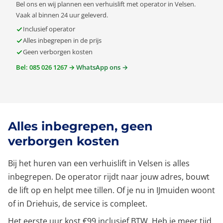
Bel ons en wij plannen een verhuislift met operator in Velsen.
Vaak al binnen 24 uur geleverd.
Inclusief operator
Alles inbegrepen in de prijs
Geen verborgen kosten
Bel: 085 026 1267 →
WhatsApp ons →
Alles inbegrepen, geen
verborgen kosten
Bij het huren van een verhuislift in Velsen is alles
inbegrepen. De operator rijdt naar jouw adres, bouwt
de lift op en helpt mee tillen. Of je nu in IJmuiden woont
of in Driehuis, de service is compleet.
Het eerste uur kost €99 inclusief BTW. Heb je meer tijd