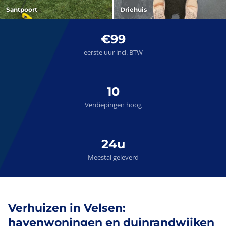
Santpoort
Driehuis
€99
eerste uur incl. BTW
10
Verdiepingen hoog
24u
Meestal geleverd
Verhuizen in Velsen:
havenwoningen en duinrandwijken