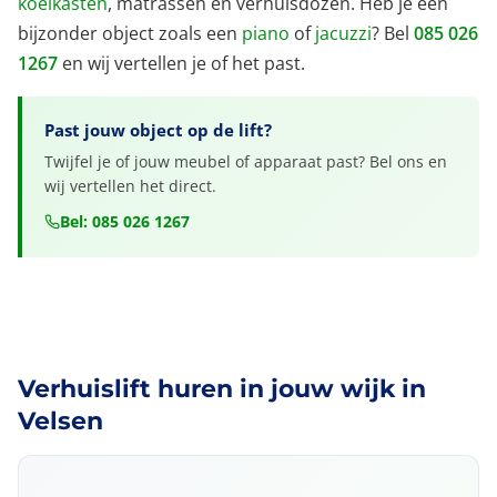
koelkasten
, matrassen en verhuisdozen. Heb je een
bijzonder object zoals een
piano
of
jacuzzi
? Bel
085 026
1267
en wij vertellen je of het past.
Past jouw object op de lift?
Twijfel je of jouw meubel of apparaat past? Bel ons en
wij vertellen het direct.
Bel: 085 026 1267
Verhuislift huren in jouw wijk in
Velsen