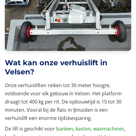
Wat kan onze verhuislift in
Velsen?
Onze verhuisliften reiken tot 30 meter hoogte,
voldoende voor elk gebouw in Velsen. Het platform
draagt tot 400 kg per rit. De opbouwtijd is 15 tot 30
minuten. Vooral bij de flats in IJmuiden is een
verhuislift een enorme tijdsbesparing.
De lift is geschikt voor
banken
,
kasten
,
wasmachines
,