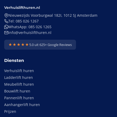
Verhuislifthuren.nl
Nieuwezijds Voorburgwal 182I, 1012 SJ Amsterdam
Tel: 085 026 1267
WhatsApp: 085 026 1265
info@verhuislifthuren.nl
★★★★★
5.0 uit 625+ Google Reviews
Diensten
Verhuislift huren
Ladderlift huren
Meubellift huren
Bouwlift huren
Pannenlift huren
Aanhangerlift huren
Prijzen