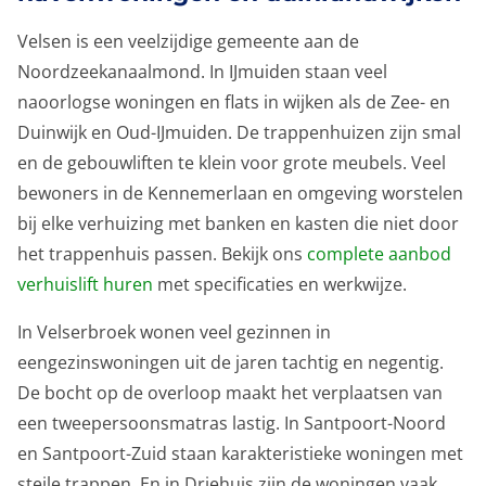
Velsen is een veelzijdige gemeente aan de
Noordzeekanaalmond. In IJmuiden staan veel
naoorlogse woningen en flats in wijken als de Zee- en
Duinwijk en Oud-IJmuiden. De trappenhuizen zijn smal
en de gebouwliften te klein voor grote meubels. Veel
bewoners in de Kennemerlaan en omgeving worstelen
bij elke verhuizing met banken en kasten die niet door
het trappenhuis passen. Bekijk ons
complete aanbod
verhuislift huren
met specificaties en werkwijze.
In Velserbroek wonen veel gezinnen in
eengezinswoningen uit de jaren tachtig en negentig.
De bocht op de overloop maakt het verplaatsen van
een tweepersoonsmatras lastig. In Santpoort-Noord
en Santpoort-Zuid staan karakteristieke woningen met
steile trappen. En in Driehuis zijn de woningen vaak