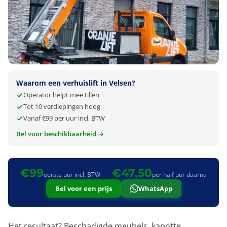
Waarom een verhuislift in Velsen?
Operator helpt mee tillen
Tot 10 verdiepingen hoog
Vanaf €99 per uur incl. BTW
Bel voor beschikbaarheid →
€99
€47,50
eerste uur incl. BTW
per half uur daarna
Bel voor een prijs
WhatsApp
Het resultaat? Beschadigde meubels, kapotte