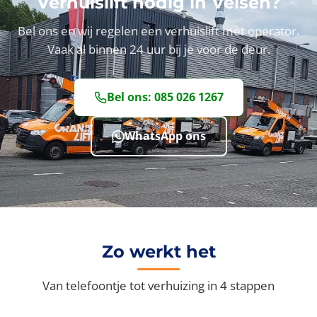
Verhuislift nodig in Velsen?
Bel ons en wij regelen een verhuislift met operator.
Vaak al binnen 24 uur bij je voor de deur.
Bel ons: 085 026 1267
WhatsApp ons
Zo werkt het
Van telefoontje tot verhuizing in 4 stappen