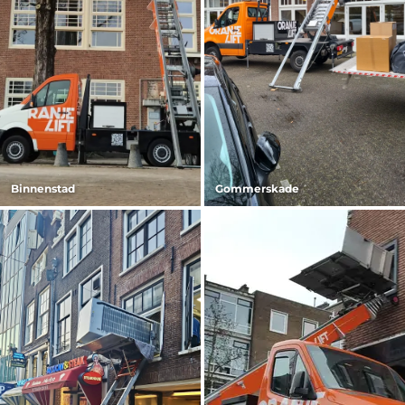
Binnenstad
Gommerskade