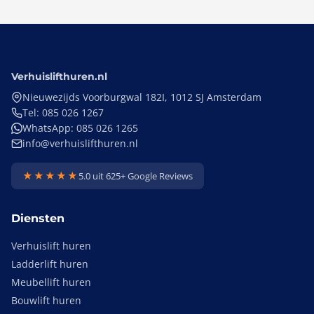
Verhuislifthuren.nl
Nieuwezijds Voorburgwal 182I, 1012 SJ Amsterdam
Tel: 085 026 1267
WhatsApp: 085 026 1265
info@verhuislifthuren.nl
★★★★★
5.0 uit 625+ Google Reviews
Diensten
Verhuislift huren
Ladderlift huren
Meubellift huren
Bouwlift huren