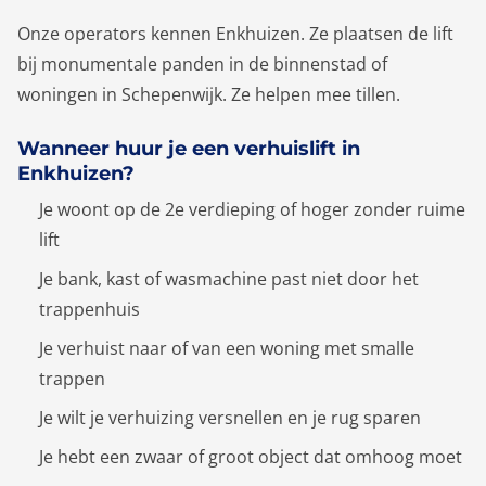
Onze operators kennen Enkhuizen. Ze plaatsen de lift
bij monumentale panden in de binnenstad of
woningen in Schepenwijk. Ze helpen mee tillen.
Wanneer huur je een verhuislift in
Enkhuizen?
Je woont op de 2e verdieping of hoger zonder ruime
lift
Je bank, kast of wasmachine past niet door het
trappenhuis
Je verhuist naar of van een woning met smalle
trappen
Je wilt je verhuizing versnellen en je rug sparen
Je hebt een zwaar of groot object dat omhoog moet