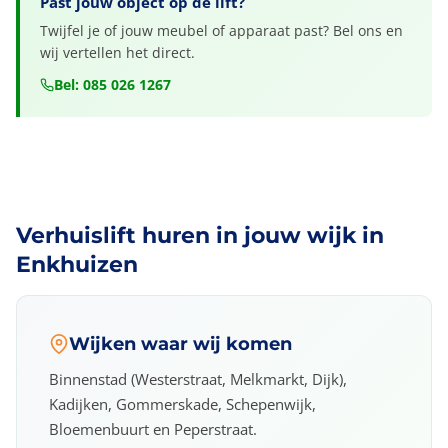
Past jouw object op de lift?
Twijfel je of jouw meubel of apparaat past? Bel ons en
wij vertellen het direct.
Bel: 085 026 1267
Verhuislift huren in jouw wijk in
Enkhuizen
Wijken waar wij komen
Binnenstad (Westerstraat, Melkmarkt, Dijk),
Kadijken, Gommerskade, Schepenwijk,
Bloemenbuurt en Peperstraat.