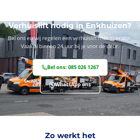
Verhuislift nodig in Enkhuizen?
Bel ons en wij regelen een verhuislift met operator.
Vaak al binnen 24 uur bij je voor de deur.
Bel ons: 085 026 1267
WhatsApp ons
Zo werkt het