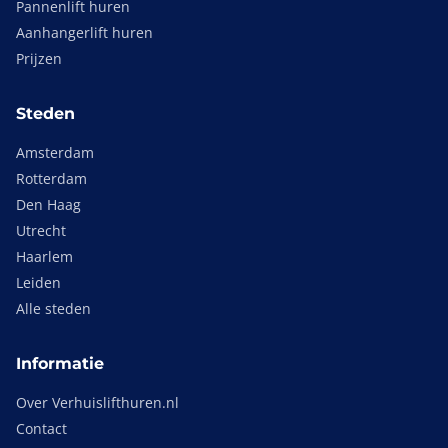
Pannenlift huren
Aanhangerlift huren
Prijzen
Steden
Amsterdam
Rotterdam
Den Haag
Utrecht
Haarlem
Leiden
Alle steden
Informatie
Over Verhuislifthuren.nl
Contact