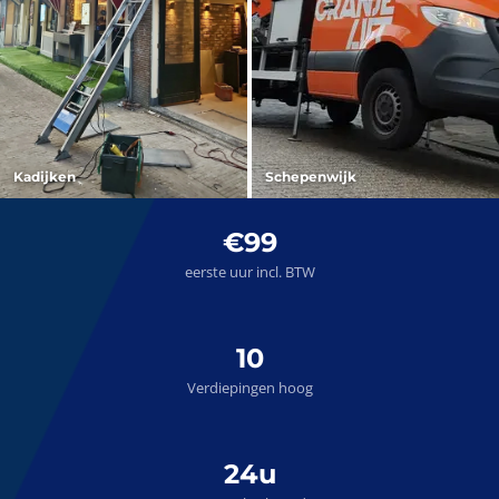
Kadijken
Schepenwijk
€99
eerste uur incl. BTW
10
Verdiepingen hoog
24u