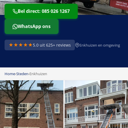
Bel direct: 085 026 1267
WhatsApp ons
★★★★★
5.0 uit 625+ reviews
Enkhuizen en omgeving
Home
›
Steden
›
Enkhuizen