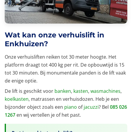
Wat kan onze verhuislift in
Enkhuizen?
Onze verhuisliften reiken tot 30 meter hoogte. Het
platform draagt tot 400 kg per rit. De opbouwtijd is 15
tot 30 minuten. Bij monumentale panden is de lift vaak
de enige optie.
De lift is geschikt voor
banken
,
kasten
,
wasmachines
,
koelkasten
, matrassen en verhuisdozen. Heb je een
bijzonder object zoals een
piano
of
jacuzzi
? Bel
085 026
1267
en wij vertellen je of het past.