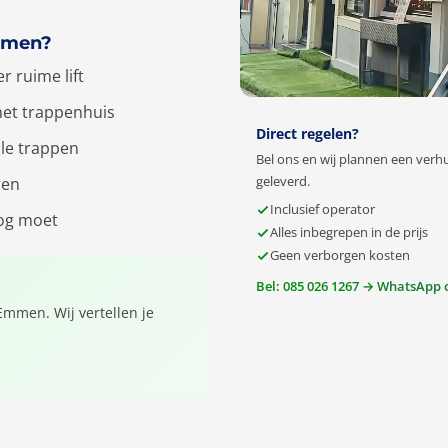
Emmen?
r ruime lift
het trappenhuis
Direct regelen?
lle trappen
Bel ons en wij plannen een verh
geleverd.
ren
Inclusief operator
oog moet
Alles inbegrepen in de prijs
Geen verborgen kosten
Bel: 085 026 1267 →
WhatsApp 
 Emmen. Wij vertellen je