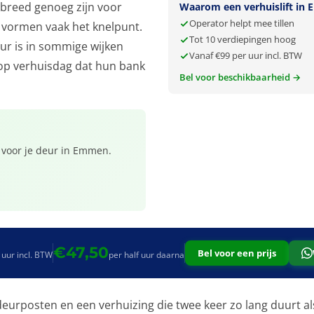
 breed genoeg zijn voor
Waarom een verhuislift in
Operator helpt mee tillen
 vormen vaak het knelpunt.
Tot 10 verdiepingen hoog
ur is in sommige wijken
Vanaf €99 per uur incl. BTW
s op verhuisdag dat hun bank
Bel voor beschikbaarheid →
t voor je deur in Emmen.
€47,50
Bel voor een prijs
 uur incl. BTW
per half uur daarna
eurposten en een verhuizing die twee keer zo lang duurt al