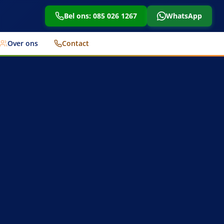
Bel ons: 085 026 1267
WhatsApp
Over ons
Contact