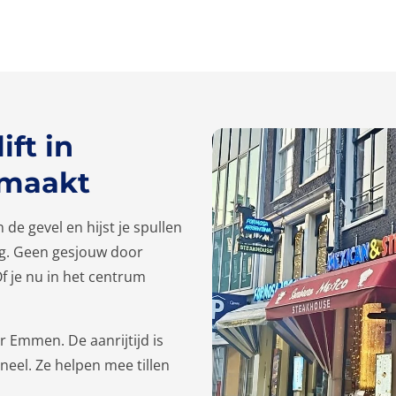
ft in
 maakt
n de gevel en hijst je spullen
ing. Geen gesjouw door
f je nu in het centrum
 Emmen. De aanrijtijd is
oneel. Ze helpen mee tillen