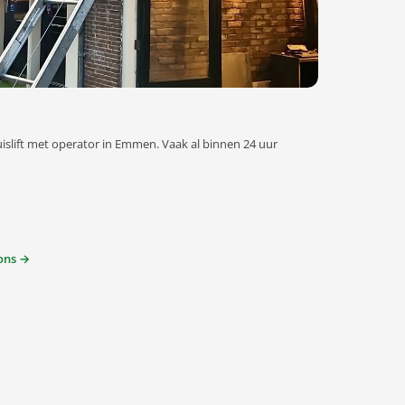
uislift met operator in Emmen. Vaak al binnen 24 uur
ons →