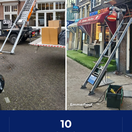
Emmerhout
10