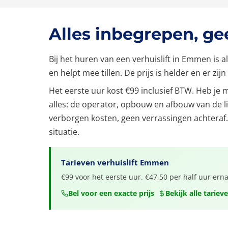
Alles inbegrepen, g
Bij het huren van een verhuislift in Emmen is 
en helpt mee tillen. De prijs is helder en er zi
Het eerste uur kost €99 inclusief BTW. Heb je mee
alles: de operator, opbouw en afbouw van de l
verborgen kosten, geen verrassingen achteraf.
situatie.
Tarieven verhuislift Emmen
€99 voor het eerste uur. €47,50 per half uur ern
Bel voor een exacte prijs
Bekijk alle tariev