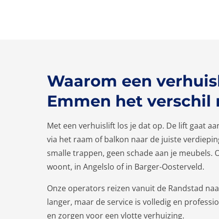
Waarom een verhuisli
Emmen het verschil
Met een verhuislift los je dat op. De lift gaat aa
via het raam of balkon naar de juiste verdiep
smalle trappen, geen schade aan je meubels. O
woont, in Angelslo of in Barger-Oosterveld.
Onze operators reizen vanuit de Randstad naar
langer, maar de service is volledig en professi
en zorgen voor een vlotte verhuizing.