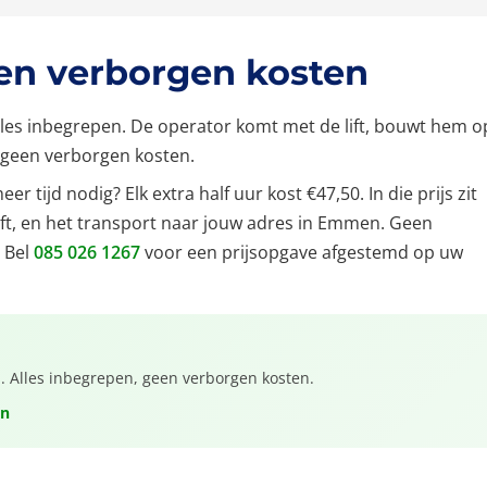
een verborgen kosten
alles inbegrepen. De operator komt met de lift, bouwt hem o
jn geen verborgen kosten.
r tijd nodig? Elk extra half uur kost €47,50. In die prijs zit
ift, en het transport naar jouw adres in Emmen. Geen
 Bel
085 026 1267
voor een prijsopgave afgestemd op uw
a. Alles inbegrepen, geen verborgen kosten.
en