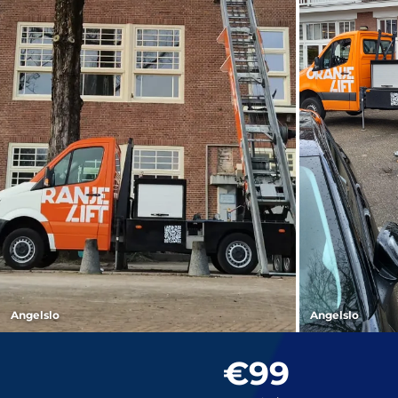
Angelslo
Angelslo
€99