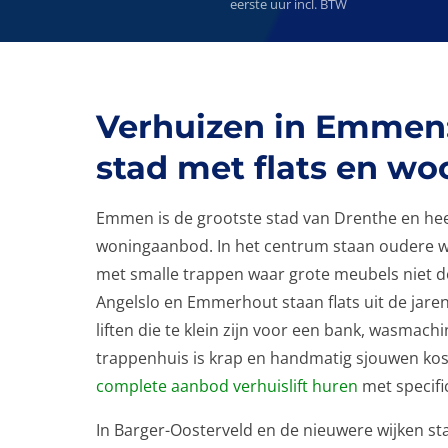
eerste uur incl. BTW
Verhuizen in Emmen:
stad met flats en w
Emmen is de grootste stad van Drenthe en hee
woningaanbod. In het centrum staan oudere 
met smalle trappen waar grote meubels niet d
Angelslo en Emmerhout staan flats uit de jaren
liften die te klein zijn voor een bank, wasmachi
trappenhuis is krap en handmatig sjouwen kost
complete aanbod verhuislift huren
met specifi
In Barger-Oosterveld en de nieuwere wijken sta