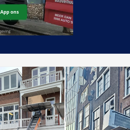
App ons
eving