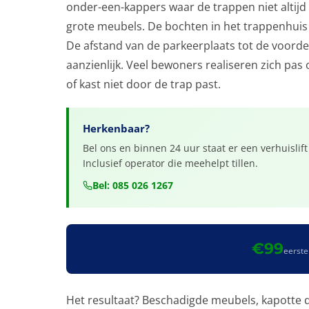
onder-een-kappers waar de trappen niet altijd
grote meubels. De bochten in het trappenhuis
De afstand van de parkeerplaats tot de voorde
aanzienlijk. Veel bewoners realiseren zich pa
of kast niet door de trap past.
Herkenbaar?
Bel ons en binnen 24 uur staat er een verhuislif
Inclusief operator die meehelpt tillen.
Bel: 085 026 1267
€99
eerste
Het resultaat? Beschadigde meubels, kapotte d