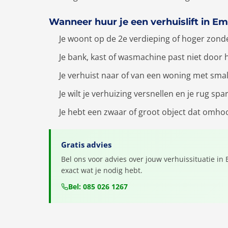
Wanneer huur je een verhuislift in 
Je woont op de 2e verdieping of hoger zonde
Je bank, kast of wasmachine past niet door 
Je verhuist naar of van een woning met sma
Je wilt je verhuizing versnellen en je rug spa
Je hebt een zwaar of groot object dat omh
Gratis advies
Bel ons voor advies over jouw verhuissituatie in
exact wat je nodig hebt.
Bel: 085 026 1267