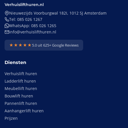
Verhuislifthuren.nl
Nieuwezijds Voorburgwal 182I, 1012 SJ Amsterdam
Tel: 085 026 1267
WhatsApp: 085 026 1265
info@verhuislifthuren.nl
★★★★★
5.0 uit 625+ Google Reviews
Diensten
Verhuislift huren
Ladderlift huren
Meubellift huren
Bouwlift huren
Pannenlift huren
Aanhangerlift huren
Prijzen