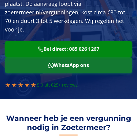
plaatst. De aanvraag loopt via
zoetermeer.nl/vergunningen, kost circa €30 tot
70 en duurt 3 tot 5 werkdagen. Wij regelen het
voor je.
Bel direct: 085 026 1267
WhatsApp ons
★★★★★
5.0 uit 625+ reviews
Wanneer heb je een vergunning
nodig in Zoetermeer?