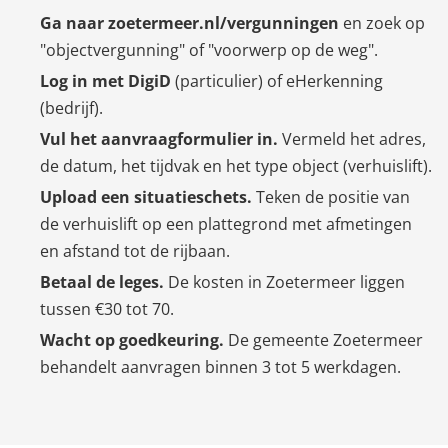
Ga naar zoetermeer.nl/vergunningen
en zoek op
"objectvergunning" of "voorwerp op de weg".
Log in met DigiD
(particulier) of eHerkenning
(bedrijf).
Vul het aanvraagformulier in.
Vermeld het adres,
de datum, het tijdvak en het type object (verhuislift).
Upload een situatieschets.
Teken de positie van
de verhuislift op een plattegrond met afmetingen
en afstand tot de rijbaan.
Betaal de leges.
De kosten in Zoetermeer liggen
tussen €30 tot 70.
Wacht op goedkeuring.
De gemeente Zoetermeer
behandelt aanvragen binnen 3 tot 5 werkdagen.