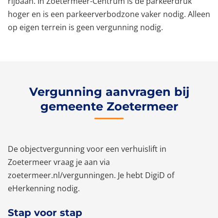
rijbaan. In Zoetermeer-Centrum is de parkeerdruk
hoger en is een parkeerverbodzone vaker nodig. Alleen
op eigen terrein is geen vergunning nodig.
Vergunning aanvragen bij
gemeente Zoetermeer
De objectvergunning voor een verhuislift in
Zoetermeer vraag je aan via
zoetermeer.nl/vergunningen. Je hebt DigiD of
eHerkenning nodig.
Stap voor stap