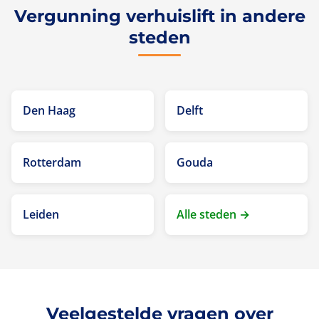
Vergunning verhuislift in andere
steden
Den Haag
Delft
Rotterdam
Gouda
Leiden
Alle steden →
Veelgestelde vragen over