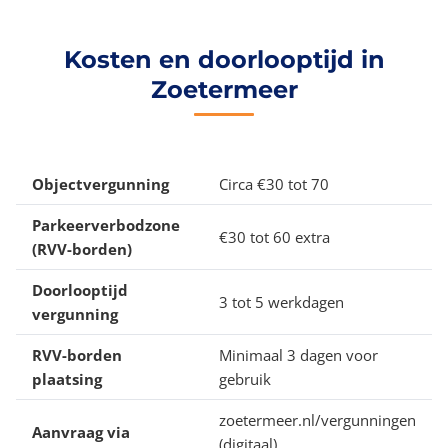
Kosten en doorlooptijd in
Zoetermeer
Objectvergunning
Circa €30 tot 70
Parkeerverbodzone
€30 tot 60 extra
(RVV-borden)
Doorlooptijd
3 tot 5 werkdagen
vergunning
RVV-borden
Minimaal 3 dagen voor
plaatsing
gebruik
zoetermeer.nl/vergunningen
Aanvraag via
(digitaal)