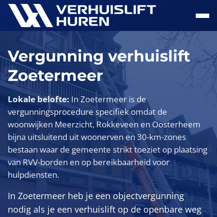
Naar hoofdinhoud
Vergunning verhuislift
Zoetermeer
Lokale belofte:
In Zoetermeer is de
vergunningsprocedure specifiek omdat de
woonwijken Meerzicht, Rokkeveen en Oosterheem
bijna uitsluitend uit woonerven en 30-km-zones
bestaan waar de gemeente strikt toeziet op plaatsing
van RVV-borden en op bereikbaarheid voor
hulpdiensten.
In Zoetermeer heb je een objectvergunning
nodig als je een verhuislift op de openbare weg