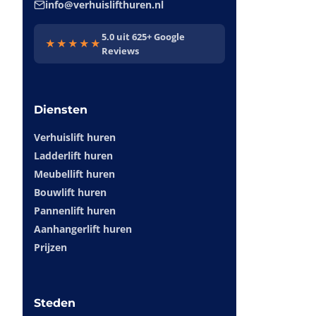
info@verhuislifthuren.nl
5.0 uit 625+ Google
★★★★★
Reviews
Diensten
Verhuislift huren
Ladderlift huren
Meubellift huren
Bouwlift huren
Pannenlift huren
Aanhangerlift huren
Prijzen
Steden