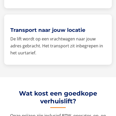
Transport naar jouw locatie
De lift wordt op een vrachtwagen naar jouw
adres gebracht. Het transport zit inbegrepen in
het uurtarief.
Wat kost een goedkope
verhuislift?
Onze prijzen zijn inclusief BTW, operator, op- en