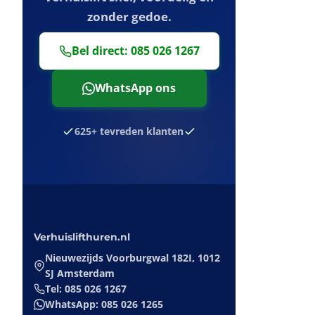
zonder gedoe.
Bel direct: 085 026 1267
WhatsApp ons
625+ tevreden klanten
Verhuislifthuren.nl
Nieuwezijds Voorburgwal 182I, 1012
SJ Amsterdam
Tel: 085 026 1267
WhatsApp: 085 026 1265