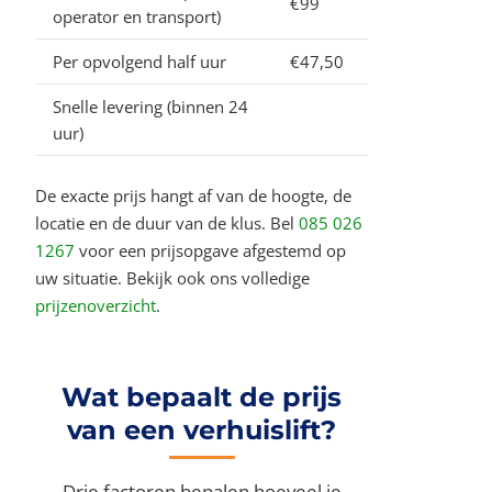
€99
operator en transport)
Per opvolgend half uur
€47,50
Snelle levering (binnen 24
uur)
De exacte prijs hangt af van de hoogte, de
locatie en de duur van de klus. Bel
085 026
1267
voor een prijsopgave afgestemd op
uw situatie. Bekijk ook ons volledige
prijzenoverzicht
.
Wat bepaalt de prijs
van een verhuislift?
Drie factoren bepalen hoeveel je