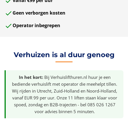
Vanaf €99 per uur
Geen verborgen kosten
Operator inbegrepen
Verhuizen is al duur genoeg
In het kort:
Bij Verhuislifthuren.nl huur je een
bediende verhuislift met operator die meehelpt tillen.
Wij rijden in Utrecht, Zuid-Holland en Noord-Holland,
vanaf EUR 99 per uur. Onze 11 liften staan klaar voor
spoed, zondag en B2B-trajecten - bel 085 026 1267
voor advies binnen 5 minuten.