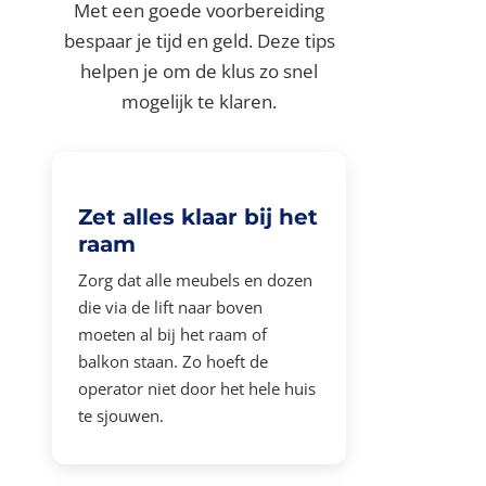
Met een goede voorbereiding
bespaar je tijd en geld. Deze tips
helpen je om de klus zo snel
mogelijk te klaren.
Zet alles klaar bij het
raam
Zorg dat alle meubels en dozen
die via de lift naar boven
moeten al bij het raam of
balkon staan. Zo hoeft de
operator niet door het hele huis
te sjouwen.