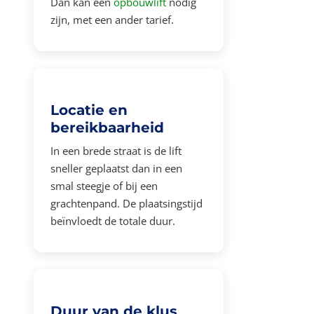
Dan kan een
opbouwlift
nodig
zijn, met een ander tarief.
Locatie en
bereikbaarheid
In een brede straat is de lift
sneller geplaatst dan in een
smal steegje of bij een
grachtenpand. De plaatsingstijd
beïnvloedt de totale duur.
Duur van de klus